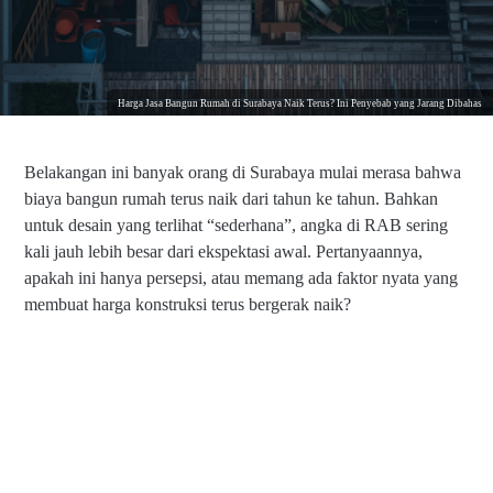
Harga Jasa Bangun Rumah di Surabaya Naik Terus? Ini Penyebab yang Jarang Dibahas
Belakangan ini banyak orang di Surabaya mulai merasa bahwa
biaya bangun rumah terus naik dari tahun ke tahun. Bahkan
untuk desain yang terlihat “sederhana”, angka di RAB sering
kali jauh lebih besar dari ekspektasi awal. Pertanyaannya,
apakah ini hanya persepsi, atau memang ada faktor nyata yang
membuat harga konstruksi terus bergerak naik?