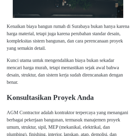
s
Kenaikan biaya bangun rumah di Surabaya bukan hanya karena
harga material, tetapi juga karena perubahan standar desain,
kompleksitas sistem bangunan, dan cara perencanaan proyek
yang semakin detail.
Kunci utama untuk mengendalikan biaya bukan sekadar
mencari harga murah, tetapi memastikan sejak awal bahwa
desain, struktur, dan sistem kerja sudah direncanakan dengan
benar.
Konsultasikan Proyek Anda
AGM Contractor adalah kontraktor terpercaya yang menangani
berbagai pekerjaan bangunan, termasuk manajemen proyek
umum, struktur, sipil, MEP (mekanikal, elektrikal, dan
plumbing), finishing, interior, lanskap, atap, demolisi, dan