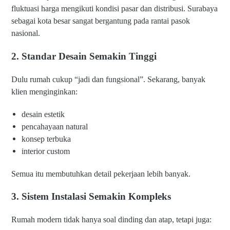
fluktuasi harga mengikuti kondisi pasar dan distribusi. Surabaya
sebagai kota besar sangat bergantung pada rantai pasok
nasional.
2. Standar Desain Semakin Tinggi
Dulu rumah cukup “jadi dan fungsional”. Sekarang, banyak
klien menginginkan:
desain estetik
pencahayaan natural
konsep terbuka
interior custom
Semua itu membutuhkan detail pekerjaan lebih banyak.
3. Sistem Instalasi Semakin Kompleks
Rumah modern tidak hanya soal dinding dan atap, tetapi juga:
H