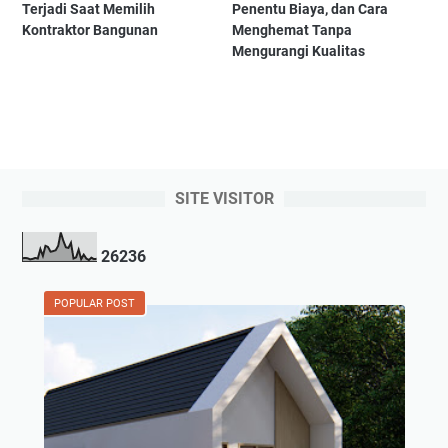
Terjadi Saat Memilih
Penentu Biaya, dan Cara
Kontraktor Bangunan
Menghemat Tanpa
Mengurangi Kualitas
SITE VISITOR
2
6
2
3
6
POPULAR POST