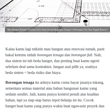
Mau Bangun Rumah? Kenalan Dulu Sama Sistem Borongan Tenaga vs Borongan Full, Biar Nggak Boncos!
Kalau kamu lagi mikirin mau bangun atau renovasi rumah, pasti
bakal ketemu istilah
borongan tenaga
dan
borongan full
. Nah,
dua sistem ini tuh beda banget, dan penting buat kamu ngerti
sebelum deal sama kontraktor. Jangan asal pilih ya, soalnya
beda sistem = beda risiko dan biaya.
Borongan tenaga
itu artinya kamu cuma bayar jasanya tukang,
sementara semua material atau bahan bangunan kamu yang
sediain sendiri. Jadi, kamu punya kontrol penuh atas kualitas
bahan, tapi ya siap-siap harus repot belanja ini itu. Cocok
banget buat kamu yang punya waktu buat ngawasin proyek dan