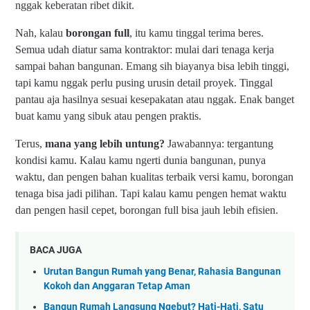
nggak keberatan ribet dikit.
Nah, kalau
borongan full
, itu kamu tinggal terima beres.
Semua udah diatur sama kontraktor: mulai dari tenaga kerja
sampai bahan bangunan. Emang sih biayanya bisa lebih tinggi,
tapi kamu nggak perlu pusing urusin detail proyek. Tinggal
pantau aja hasilnya sesuai kesepakatan atau nggak. Enak banget
buat kamu yang sibuk atau pengen praktis.
Terus,
mana yang lebih untung?
Jawabannya: tergantung
kondisi kamu. Kalau kamu ngerti dunia bangunan, punya
waktu, dan pengen bahan kualitas terbaik versi kamu, borongan
tenaga bisa jadi pilihan. Tapi kalau kamu pengen hemat waktu
dan pengen hasil cepet, borongan full bisa jauh lebih efisien.
BACA JUGA
Urutan Bangun Rumah yang Benar, Rahasia Bangunan
Kokoh dan Anggaran Tetap Aman
Bangun Rumah Langsung Ngebut? Hati-Hati, Satu