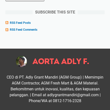
SUBSCRIBE THIS SITE
RSS Feed Posts
RSS Feed Comments
CEO di PT. Adly Grant Mandiri (AGM Group) | Memimpin
AGM Contractor, AGM Fresh Mart & AGM Material.
Berkomitmen untuk inovasi, kualitas, dan kepuasan
pelanggan. | Email at adlygrantmandiri@gmail.com |
Phone/WA at 0812-1716-2328