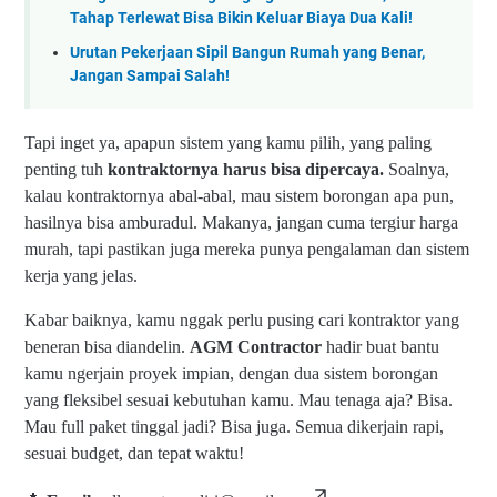
Tahap Terlewat Bisa Bikin Keluar Biaya Dua Kali!
Urutan Pekerjaan Sipil Bangun Rumah yang Benar,
Jangan Sampai Salah!
Tapi inget ya, apapun sistem yang kamu pilih, yang paling
penting tuh
kontraktornya harus bisa dipercaya.
Soalnya,
kalau kontraktornya abal-abal, mau sistem borongan apa pun,
hasilnya bisa amburadul. Makanya, jangan cuma tergiur harga
murah, tapi pastikan juga mereka punya pengalaman dan sistem
kerja yang jelas.
Kabar baiknya, kamu nggak perlu pusing cari kontraktor yang
beneran bisa diandelin.
AGM Contractor
hadir buat bantu
kamu ngerjain proyek impian, dengan dua sistem borongan
yang fleksibel sesuai kebutuhan kamu. Mau tenaga aja? Bisa.
Mau full paket tinggal jadi? Bisa juga. Semua dikerjain rapi,
sesuai budget, dan tepat waktu!